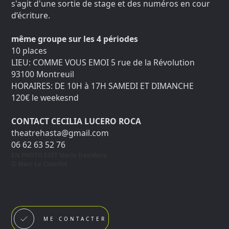
s'agit d'une sortie de stage et des numéros en cour
d’écriture.
même groupe sur les 4 périodes
10 places
LIEU: COMME VOUS EMOI 5 rue de la Révolution
93100 Montreuil
HORAIRES: DE 10H à 17H SAMEDI ET DIMANCHE
120€ le weekesnd
CONTACT CECILIA LUCERO ROCA
theatrehasta@gmail.com
06 62 63 52 76
EN PHOTO EXIT Marie Davidoux
© Marc Le Clanche
ME CONTACTER